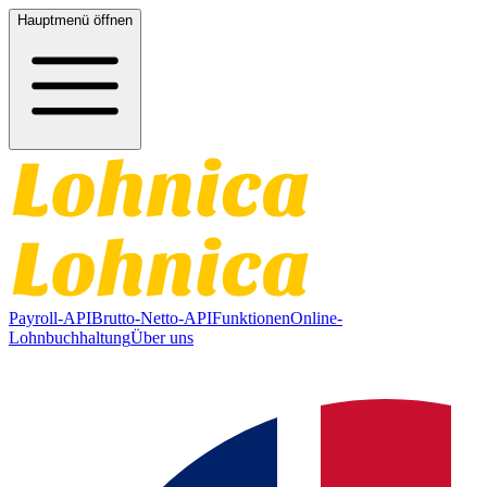
Hauptmenü öffnen
Payroll-API
Brutto-Netto-API
Funktionen
Online-
Lohnbuchhaltung
Über uns