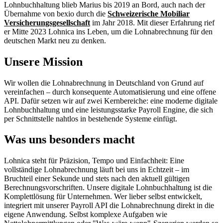
Lohnbuchhaltung blieb Marius bis 2019 an Bord, auch nach der
Übernahme von bexio durch die
Schweizerische Mobiliar
Versicherungsgesellschaft
im Jahr 2018. Mit dieser Erfahrung rief
er Mitte 2023 Lohnica ins Leben, um die Lohnabrechnung für den
deutschen Markt neu zu denken.
Unsere Mission
Wir wollen die Lohnabrechnung in Deutschland von Grund auf
vereinfachen – durch konsequente Automatisierung und eine offene
API. Dafür setzen wir auf zwei Kernbereiche: eine moderne digitale
Lohnbuchhaltung und eine leistungsstarke Payroll Engine, die sich
per Schnittstelle nahtlos in bestehende Systeme einfügt.
Was uns besonders macht
Lohnica steht für Präzision, Tempo und Einfachheit: Eine
vollständige Lohnabrechnung läuft bei uns in Echtzeit – im
Bruchteil einer Sekunde und stets nach den aktuell gültigen
Berechnungsvorschriften. Unsere digitale Lohnbuchhaltung ist die
Komplettlösung für Unternehmen. Wer lieber selbst entwickelt,
integriert mit unserer Payroll API die Lohnabrechnung direkt in die
eigene Anwendung. Selbst komplexe Aufgaben wie