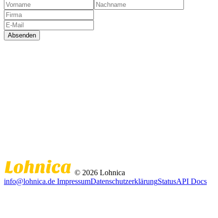
Absenden
© 2026 Lohnica
info@lohnica.de
Impressum
Datenschutzerklärung
Status
API Docs